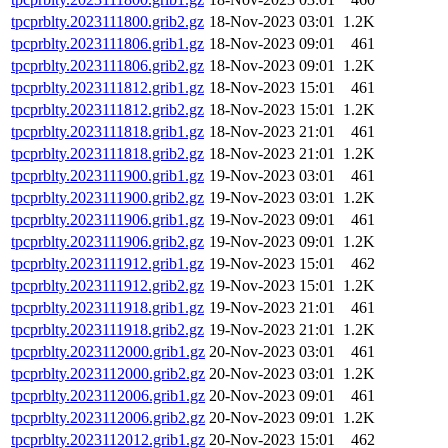
tpcprblty.2023111800.grib2.gz
18-Nov-2023 03:01
1.2K
tpcprblty.2023111806.grib1.gz
18-Nov-2023 09:01
461
tpcprblty.2023111806.grib2.gz
18-Nov-2023 09:01
1.2K
tpcprblty.2023111812.grib1.gz
18-Nov-2023 15:01
461
tpcprblty.2023111812.grib2.gz
18-Nov-2023 15:01
1.2K
tpcprblty.2023111818.grib1.gz
18-Nov-2023 21:01
461
tpcprblty.2023111818.grib2.gz
18-Nov-2023 21:01
1.2K
tpcprblty.2023111900.grib1.gz
19-Nov-2023 03:01
461
tpcprblty.2023111900.grib2.gz
19-Nov-2023 03:01
1.2K
tpcprblty.2023111906.grib1.gz
19-Nov-2023 09:01
461
tpcprblty.2023111906.grib2.gz
19-Nov-2023 09:01
1.2K
tpcprblty.2023111912.grib1.gz
19-Nov-2023 15:01
462
tpcprblty.2023111912.grib2.gz
19-Nov-2023 15:01
1.2K
tpcprblty.2023111918.grib1.gz
19-Nov-2023 21:01
461
tpcprblty.2023111918.grib2.gz
19-Nov-2023 21:01
1.2K
tpcprblty.2023112000.grib1.gz
20-Nov-2023 03:01
461
tpcprblty.2023112000.grib2.gz
20-Nov-2023 03:01
1.2K
tpcprblty.2023112006.grib1.gz
20-Nov-2023 09:01
461
tpcprblty.2023112006.grib2.gz
20-Nov-2023 09:01
1.2K
tpcprblty.2023112012.grib1.gz
20-Nov-2023 15:01
462