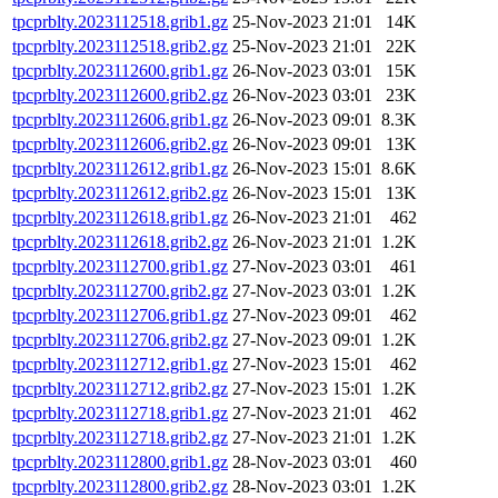
tpcprblty.2023112518.grib1.gz
25-Nov-2023 21:01
14K
tpcprblty.2023112518.grib2.gz
25-Nov-2023 21:01
22K
tpcprblty.2023112600.grib1.gz
26-Nov-2023 03:01
15K
tpcprblty.2023112600.grib2.gz
26-Nov-2023 03:01
23K
tpcprblty.2023112606.grib1.gz
26-Nov-2023 09:01
8.3K
tpcprblty.2023112606.grib2.gz
26-Nov-2023 09:01
13K
tpcprblty.2023112612.grib1.gz
26-Nov-2023 15:01
8.6K
tpcprblty.2023112612.grib2.gz
26-Nov-2023 15:01
13K
tpcprblty.2023112618.grib1.gz
26-Nov-2023 21:01
462
tpcprblty.2023112618.grib2.gz
26-Nov-2023 21:01
1.2K
tpcprblty.2023112700.grib1.gz
27-Nov-2023 03:01
461
tpcprblty.2023112700.grib2.gz
27-Nov-2023 03:01
1.2K
tpcprblty.2023112706.grib1.gz
27-Nov-2023 09:01
462
tpcprblty.2023112706.grib2.gz
27-Nov-2023 09:01
1.2K
tpcprblty.2023112712.grib1.gz
27-Nov-2023 15:01
462
tpcprblty.2023112712.grib2.gz
27-Nov-2023 15:01
1.2K
tpcprblty.2023112718.grib1.gz
27-Nov-2023 21:01
462
tpcprblty.2023112718.grib2.gz
27-Nov-2023 21:01
1.2K
tpcprblty.2023112800.grib1.gz
28-Nov-2023 03:01
460
tpcprblty.2023112800.grib2.gz
28-Nov-2023 03:01
1.2K