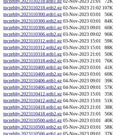
tpcprblty.2023110218.grib1.gz
02-Nov-2023 21:01
72K
tpcprblty.2023110218.grib2.gz
02-Nov-2023 21:02
107K
tpcprblty.2023110300.grib1.gz
03-Nov-2023 03:01
56K
tpcprblty.2023110300.grib2.gz
03-Nov-2023 03:01
84K
tpcprblty.2023110306.grib1.gz
03-Nov-2023 09:01
60K
tpcprblty.2023110306.grib2.gz
03-Nov-2023 09:02
90K
tpcprblty.2023110312.grib1.gz
03-Nov-2023 15:01
59K
tpcprblty.2023110312.grib2.gz
03-Nov-2023 15:01
88K
tpcprblty.2023110318.grib1.gz
03-Nov-2023 21:01
50K
tpcprblty.2023110318.grib2.gz
03-Nov-2023 21:01
76K
tpcprblty.2023110400.grib1.gz
04-Nov-2023 03:01
41K
tpcprblty.2023110400.grib2.gz
04-Nov-2023 03:01
60K
tpcprblty.2023110406.grib1.gz
04-Nov-2023 09:01
39K
tpcprblty.2023110406.grib2.gz
04-Nov-2023 09:01
57K
tpcprblty.2023110412.grib1.gz
04-Nov-2023 15:01
35K
tpcprblty.2023110412.grib2.gz
04-Nov-2023 15:01
51K
tpcprblty.2023110418.grib1.gz
04-Nov-2023 21:01
38K
tpcprblty.2023110418.grib2.gz
04-Nov-2023 21:01
56K
tpcprblty.2023110500.grib1.gz
05-Nov-2023 03:01
40K
tpcprblty.2023110500.grib2.gz
05-Nov-2023 03:01
58K
tpcprblty.2023110506.grib1.gz
05-Nov-2023 09:01
37K