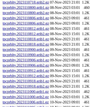
tpcprblty.2023110718.grib2.gz
07-Nov-2023 21:01
1.2K
tpcprblty.2023110800.grib1.gz
08-Nov-2023 03:01
460
tpcprblty.2023110800.grib2.gz
08-Nov-2023 03:01
1.2K
tpcprblty.2023110806.grib1.gz
08-Nov-2023 09:01
461
tpcprblty.2023110806.grib2.gz
08-Nov-2023 09:01
1.2K
tpcprblty.2023110812.grib1.gz
08-Nov-2023 15:01
461
tpcprblty.2023110812.grib2.gz
08-Nov-2023 15:01
1.2K
tpcprblty.2023110818.grib1.gz
08-Nov-2023 21:01
461
tpcprblty.2023110818.grib2.gz
08-Nov-2023 21:01
1.2K
tpcprblty.2023110900.grib1.gz
09-Nov-2023 03:01
461
tpcprblty.2023110900.grib2.gz
09-Nov-2023 03:01
1.2K
tpcprblty.2023110906.grib1.gz
09-Nov-2023 09:01
461
tpcprblty.2023110906.grib2.gz
09-Nov-2023 09:01
1.2K
tpcprblty.2023110912.grib1.gz
09-Nov-2023 15:01
461
tpcprblty.2023110912.grib2.gz
09-Nov-2023 15:01
1.2K
tpcprblty.2023110918.grib1.gz
09-Nov-2023 21:01
461
tpcprblty.2023110918.grib2.gz
09-Nov-2023 21:01
1.2K
tpcprblty.2023111000.grib1.gz
10-Nov-2023 03:01
462
tpcprblty.2023111000.grib2.gz
10-Nov-2023 03:01
1.2K
tpcprblty.2023111006.grib1.gz
10-Nov-2023 09:01
461