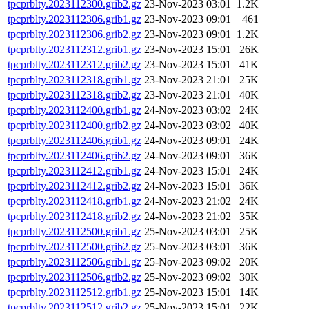
tpcprblty.2023112300.grib2.gz
23-Nov-2023 03:01
1.2K
tpcprblty.2023112306.grib1.gz
23-Nov-2023 09:01
461
tpcprblty.2023112306.grib2.gz
23-Nov-2023 09:01
1.2K
tpcprblty.2023112312.grib1.gz
23-Nov-2023 15:01
26K
tpcprblty.2023112312.grib2.gz
23-Nov-2023 15:01
41K
tpcprblty.2023112318.grib1.gz
23-Nov-2023 21:01
25K
tpcprblty.2023112318.grib2.gz
23-Nov-2023 21:01
40K
tpcprblty.2023112400.grib1.gz
24-Nov-2023 03:02
24K
tpcprblty.2023112400.grib2.gz
24-Nov-2023 03:02
40K
tpcprblty.2023112406.grib1.gz
24-Nov-2023 09:01
24K
tpcprblty.2023112406.grib2.gz
24-Nov-2023 09:01
36K
tpcprblty.2023112412.grib1.gz
24-Nov-2023 15:01
24K
tpcprblty.2023112412.grib2.gz
24-Nov-2023 15:01
36K
tpcprblty.2023112418.grib1.gz
24-Nov-2023 21:02
24K
tpcprblty.2023112418.grib2.gz
24-Nov-2023 21:02
35K
tpcprblty.2023112500.grib1.gz
25-Nov-2023 03:01
25K
tpcprblty.2023112500.grib2.gz
25-Nov-2023 03:01
36K
tpcprblty.2023112506.grib1.gz
25-Nov-2023 09:02
20K
tpcprblty.2023112506.grib2.gz
25-Nov-2023 09:02
30K
tpcprblty.2023112512.grib1.gz
25-Nov-2023 15:01
14K
tpcprblty.2023112512.grib2.gz
25-Nov-2023 15:01
22K