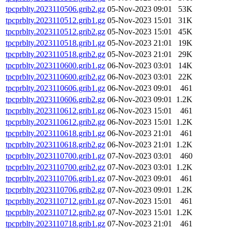
tpcprblty.2023110506.grib2.gz
05-Nov-2023 09:01
53K
tpcprblty.2023110512.grib1.gz
05-Nov-2023 15:01
31K
tpcprblty.2023110512.grib2.gz
05-Nov-2023 15:01
45K
tpcprblty.2023110518.grib1.gz
05-Nov-2023 21:01
19K
tpcprblty.2023110518.grib2.gz
05-Nov-2023 21:01
29K
tpcprblty.2023110600.grib1.gz
06-Nov-2023 03:01
14K
tpcprblty.2023110600.grib2.gz
06-Nov-2023 03:01
22K
tpcprblty.2023110606.grib1.gz
06-Nov-2023 09:01
461
tpcprblty.2023110606.grib2.gz
06-Nov-2023 09:01
1.2K
tpcprblty.2023110612.grib1.gz
06-Nov-2023 15:01
461
tpcprblty.2023110612.grib2.gz
06-Nov-2023 15:01
1.2K
tpcprblty.2023110618.grib1.gz
06-Nov-2023 21:01
461
tpcprblty.2023110618.grib2.gz
06-Nov-2023 21:01
1.2K
tpcprblty.2023110700.grib1.gz
07-Nov-2023 03:01
460
tpcprblty.2023110700.grib2.gz
07-Nov-2023 03:01
1.2K
tpcprblty.2023110706.grib1.gz
07-Nov-2023 09:01
461
tpcprblty.2023110706.grib2.gz
07-Nov-2023 09:01
1.2K
tpcprblty.2023110712.grib1.gz
07-Nov-2023 15:01
461
tpcprblty.2023110712.grib2.gz
07-Nov-2023 15:01
1.2K
tpcprblty.2023110718.grib1.gz
07-Nov-2023 21:01
461