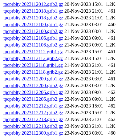
tpcprblty.2023112012.grib2.gz
20-Nov-2023 15:01
1.2K
tpcprblty.2023112018.grib1.gz
20-Nov-2023 21:01
461
tpcprblty.2023112018.grib2.gz
20-Nov-2023 21:01
1.2K
tpcprblty.2023112100.grib1.gz
21-Nov-2023 03:01
460
tpcprblty.2023112100.grib2.gz
21-Nov-2023 03:01
1.2K
tpcprblty.2023112106.grib1.gz
21-Nov-2023 09:01
461
tpcprblty.2023112106.grib2.gz
21-Nov-2023 09:01
1.2K
tpcprblty.2023112112.grib1.gz
21-Nov-2023 15:01
461
tpcprblty.2023112112.grib2.gz
21-Nov-2023 15:01
1.2K
tpcprblty.2023112118.grib1.gz
21-Nov-2023 21:01
461
tpcprblty.2023112118.grib2.gz
21-Nov-2023 21:01
1.2K
tpcprblty.2023112200.grib1.gz
22-Nov-2023 03:01
461
tpcprblty.2023112200.grib2.gz
22-Nov-2023 03:01
1.2K
tpcprblty.2023112206.grib1.gz
22-Nov-2023 09:01
462
tpcprblty.2023112206.grib2.gz
22-Nov-2023 09:01
1.2K
tpcprblty.2023112212.grib1.gz
22-Nov-2023 15:01
462
tpcprblty.2023112212.grib2.gz
22-Nov-2023 15:01
1.2K
tpcprblty.2023112218.grib1.gz
22-Nov-2023 21:01
462
tpcprblty.2023112218.grib2.gz
22-Nov-2023 21:01
1.2K
tpcprblty.2023112300.grib1.gz
23-Nov-2023 03:01
460