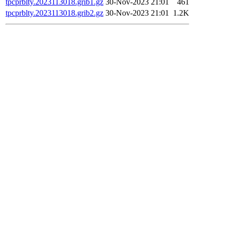
tpcprblty.2023113018.grib1.gz
30-Nov-2023 21:01
461
tpcprblty.2023113018.grib2.gz
30-Nov-2023 21:01
1.2K