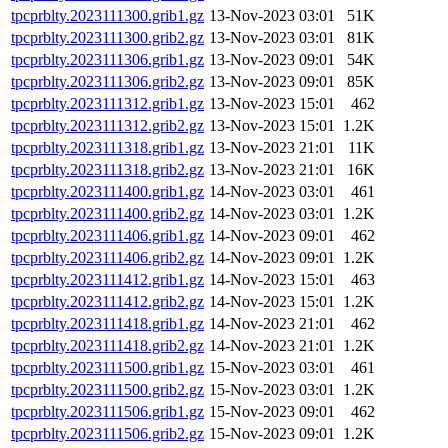
tpcprblty.2023111300.grib1.gz
13-Nov-2023 03:01
51K
tpcprblty.2023111300.grib2.gz
13-Nov-2023 03:01
81K
tpcprblty.2023111306.grib1.gz
13-Nov-2023 09:01
54K
tpcprblty.2023111306.grib2.gz
13-Nov-2023 09:01
85K
tpcprblty.2023111312.grib1.gz
13-Nov-2023 15:01
462
tpcprblty.2023111312.grib2.gz
13-Nov-2023 15:01
1.2K
tpcprblty.2023111318.grib1.gz
13-Nov-2023 21:01
11K
tpcprblty.2023111318.grib2.gz
13-Nov-2023 21:01
16K
tpcprblty.2023111400.grib1.gz
14-Nov-2023 03:01
461
tpcprblty.2023111400.grib2.gz
14-Nov-2023 03:01
1.2K
tpcprblty.2023111406.grib1.gz
14-Nov-2023 09:01
462
tpcprblty.2023111406.grib2.gz
14-Nov-2023 09:01
1.2K
tpcprblty.2023111412.grib1.gz
14-Nov-2023 15:01
463
tpcprblty.2023111412.grib2.gz
14-Nov-2023 15:01
1.2K
tpcprblty.2023111418.grib1.gz
14-Nov-2023 21:01
462
tpcprblty.2023111418.grib2.gz
14-Nov-2023 21:01
1.2K
tpcprblty.2023111500.grib1.gz
15-Nov-2023 03:01
461
tpcprblty.2023111500.grib2.gz
15-Nov-2023 03:01
1.2K
tpcprblty.2023111506.grib1.gz
15-Nov-2023 09:01
462
tpcprblty.2023111506.grib2.gz
15-Nov-2023 09:01
1.2K