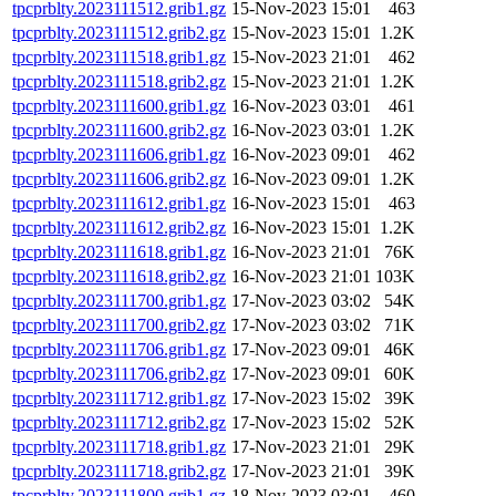
tpcprblty.2023111512.grib1.gz
15-Nov-2023 15:01
463
tpcprblty.2023111512.grib2.gz
15-Nov-2023 15:01
1.2K
tpcprblty.2023111518.grib1.gz
15-Nov-2023 21:01
462
tpcprblty.2023111518.grib2.gz
15-Nov-2023 21:01
1.2K
tpcprblty.2023111600.grib1.gz
16-Nov-2023 03:01
461
tpcprblty.2023111600.grib2.gz
16-Nov-2023 03:01
1.2K
tpcprblty.2023111606.grib1.gz
16-Nov-2023 09:01
462
tpcprblty.2023111606.grib2.gz
16-Nov-2023 09:01
1.2K
tpcprblty.2023111612.grib1.gz
16-Nov-2023 15:01
463
tpcprblty.2023111612.grib2.gz
16-Nov-2023 15:01
1.2K
tpcprblty.2023111618.grib1.gz
16-Nov-2023 21:01
76K
tpcprblty.2023111618.grib2.gz
16-Nov-2023 21:01
103K
tpcprblty.2023111700.grib1.gz
17-Nov-2023 03:02
54K
tpcprblty.2023111700.grib2.gz
17-Nov-2023 03:02
71K
tpcprblty.2023111706.grib1.gz
17-Nov-2023 09:01
46K
tpcprblty.2023111706.grib2.gz
17-Nov-2023 09:01
60K
tpcprblty.2023111712.grib1.gz
17-Nov-2023 15:02
39K
tpcprblty.2023111712.grib2.gz
17-Nov-2023 15:02
52K
tpcprblty.2023111718.grib1.gz
17-Nov-2023 21:01
29K
tpcprblty.2023111718.grib2.gz
17-Nov-2023 21:01
39K
tpcprblty.2023111800.grib1.gz
18-Nov-2023 03:01
460