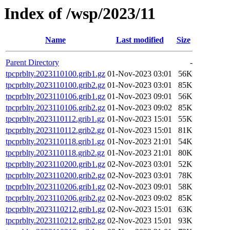
Index of /wsp/2023/11
Name
Last modified
Size
Parent Directory
-
tpcprblty.2023110100.grib1.gz
01-Nov-2023 03:01
56K
tpcprblty.2023110100.grib2.gz
01-Nov-2023 03:01
85K
tpcprblty.2023110106.grib1.gz
01-Nov-2023 09:01
56K
tpcprblty.2023110106.grib2.gz
01-Nov-2023 09:02
85K
tpcprblty.2023110112.grib1.gz
01-Nov-2023 15:01
55K
tpcprblty.2023110112.grib2.gz
01-Nov-2023 15:01
81K
tpcprblty.2023110118.grib1.gz
01-Nov-2023 21:01
54K
tpcprblty.2023110118.grib2.gz
01-Nov-2023 21:01
80K
tpcprblty.2023110200.grib1.gz
02-Nov-2023 03:01
52K
tpcprblty.2023110200.grib2.gz
02-Nov-2023 03:01
78K
tpcprblty.2023110206.grib1.gz
02-Nov-2023 09:01
58K
tpcprblty.2023110206.grib2.gz
02-Nov-2023 09:02
85K
tpcprblty.2023110212.grib1.gz
02-Nov-2023 15:01
63K
tpcprblty.2023110212.grib2.gz
02-Nov-2023 15:01
93K