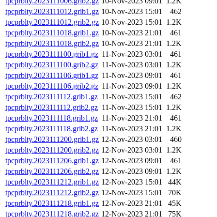
tpcprblty.2023111006.grib2.gz
10-Nov-2023 09:01
1.2K
tpcprblty.2023111012.grib1.gz
10-Nov-2023 15:01
462
tpcprblty.2023111012.grib2.gz
10-Nov-2023 15:01
1.2K
tpcprblty.2023111018.grib1.gz
10-Nov-2023 21:01
461
tpcprblty.2023111018.grib2.gz
10-Nov-2023 21:01
1.2K
tpcprblty.2023111100.grib1.gz
11-Nov-2023 03:01
461
tpcprblty.2023111100.grib2.gz
11-Nov-2023 03:01
1.2K
tpcprblty.2023111106.grib1.gz
11-Nov-2023 09:01
461
tpcprblty.2023111106.grib2.gz
11-Nov-2023 09:01
1.2K
tpcprblty.2023111112.grib1.gz
11-Nov-2023 15:01
462
tpcprblty.2023111112.grib2.gz
11-Nov-2023 15:01
1.2K
tpcprblty.2023111118.grib1.gz
11-Nov-2023 21:01
461
tpcprblty.2023111118.grib2.gz
11-Nov-2023 21:01
1.2K
tpcprblty.2023111200.grib1.gz
12-Nov-2023 03:01
460
tpcprblty.2023111200.grib2.gz
12-Nov-2023 03:01
1.2K
tpcprblty.2023111206.grib1.gz
12-Nov-2023 09:01
461
tpcprblty.2023111206.grib2.gz
12-Nov-2023 09:01
1.2K
tpcprblty.2023111212.grib1.gz
12-Nov-2023 15:01
44K
tpcprblty.2023111212.grib2.gz
12-Nov-2023 15:01
70K
tpcprblty.2023111218.grib1.gz
12-Nov-2023 21:01
45K
tpcprblty.2023111218.grib2.gz
12-Nov-2023 21:01
75K